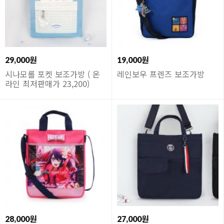
29,000원
19,000원
시나모롤 포켓 보조가방 ( 온
레인보우 프렌즈 보조가방
라인 최저판매가 23,200)
28,000원
27,000원