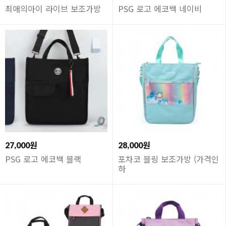
최애의아이 라이브 보조가방
PSG 로고 에코백 네이비
27,000원
28,000원
PSG 로고 에코백 블랙
포차코 블링 보조가방 (가격인
하