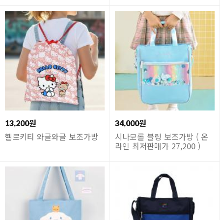
13,200원
34,000원
헬로키티 와글와글 보조가방
시나모롤 블링 보조가방 ( 온
라인 최저판매가 27,200 )