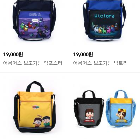
19,000원
19,000원
어몽어스 보조가방 임포스터
어몽어스 보조가방 빅토리