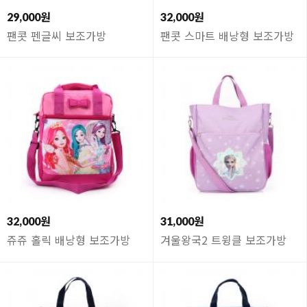
29,000원
32,000원
팬콧 펜글씨 보조가방
팬콧 스마트 배낭형 보조가방
32,000원
31,000원
쥬쥬 홀릭 배낭형 보조가방
겨울왕국2 트윙클 보조가방