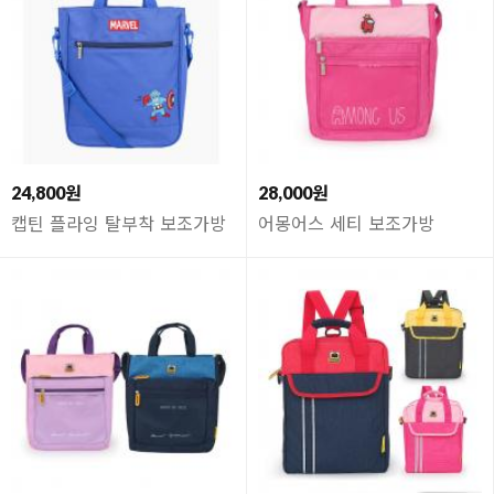
24,800원
28,000원
캡틴 플라잉 탈부착 보조가방
어몽어스 세티 보조가방