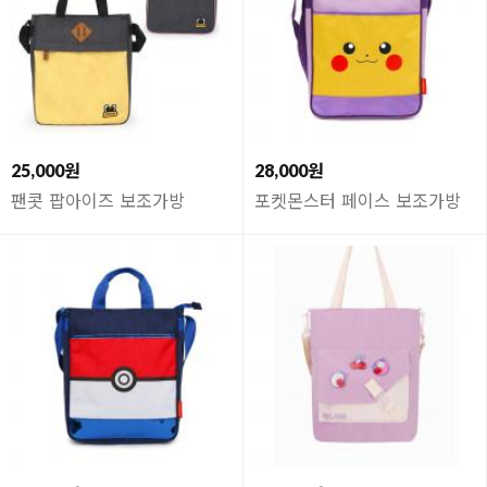
25,000원
28,000원
팬콧 팝아이즈 보조가방
포켓몬스터 페이스 보조가방