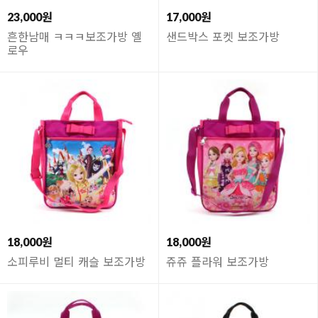
23,000원
17,000원
흔한남매 ㅋㅋㅋ보조가방 옐
샌드박스 포켓 보조가방
로우
18,000원
18,000원
소피루비 멀티 캐슬 보조가방
쥬쥬 플라워 보조가방