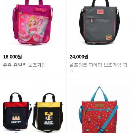
18,000원
24,000원
쥬쥬 쥬얼리 보조가방
폴프랭크 파이핑 보조가방 핑
크