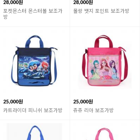
28,000원
28,000원
포켓몬스터 몬스터볼 보조가
몰랑 뱃지 포인트 보조가방
방
25,000원
25,000원
카트라이더 피니쉬 보조가방
쥬쥬 리아 보조가방