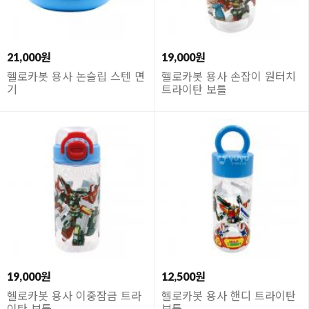
21,000원
19,000원
헬로카봇 용사 논슬립 스텐 면
헬로카봇 용사 손잡이 원터치
기
트라이탄 보틀
19,000원
12,500원
헬로카봇 용사 이중잠금 트라
헬로카봇 용사 핸디 트라이탄
이탄 보틀
보틀