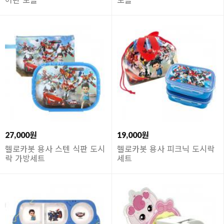
27,000원
19,000원
헬로카봇 용사 스텐 식판 도시
헬로카봇 용사 피크닉 도시락
락 가방세트
세트