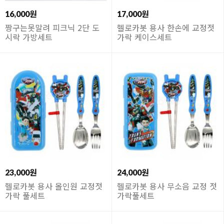
16,000원
17,000원
짱구는못말려 피크닉 2단 도
헬로카봇 용사 한손에 교정젓
시락 가방세트
가락 케이스세트
23,000원
24,000원
헬로카봇 용사 올인원 교정젓
헬로카봇 용사 무소음 교정 젓
가락 풀세트
가락풀세트